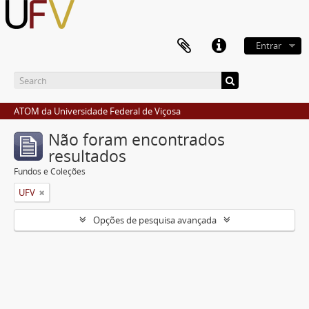
Entrar
ATOM da Universidade Federal de Viçosa
Não foram encontrados
resultados
Fundos e Coleções
UFV
Opções de pesquisa avançada