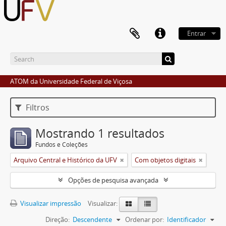
Entrar
ATOM da Universidade Federal de Viçosa
Filtros
Mostrando 1 resultados
Fundos e Coleções
Arquivo Central e Histórico da UFV
Com objetos digitais
Opções de pesquisa avançada
Visualizar impressão
Visualizar:
Direção:
Descendente
Ordenar por:
Identificador