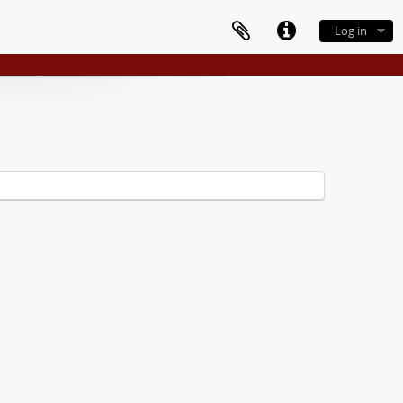
Log in