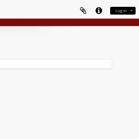
Log in