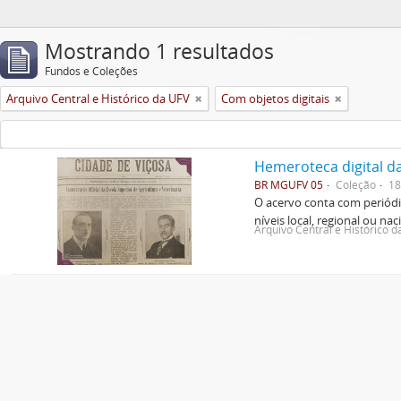
Mostrando 1 resultados
Fundos e Coleções
Arquivo Central e Histórico da UFV
Com objetos digitais
Hemeroteca digital d
BR MGUFV 05
Coleção
18
O acervo conta com periódic
níveis local, regional ou nac
Arquivo Central e Histórico 