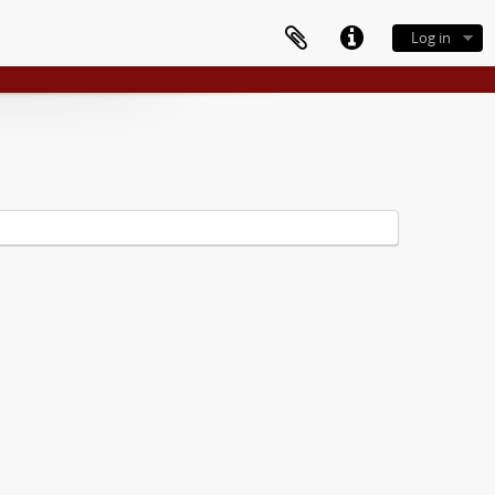
Log in