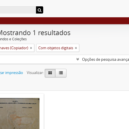
Mostrando 1 resultados
undos e Coleções
aves (Copiador)
Com objetos digitais
Opções de pesquisa avanç
zar impressão
Visualizar: