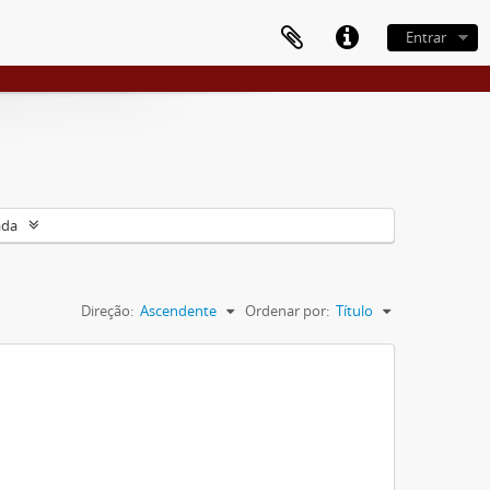
Entrar
ada
Direção:
Ascendente
Ordenar por:
Título