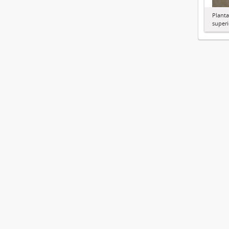
Planta
superi