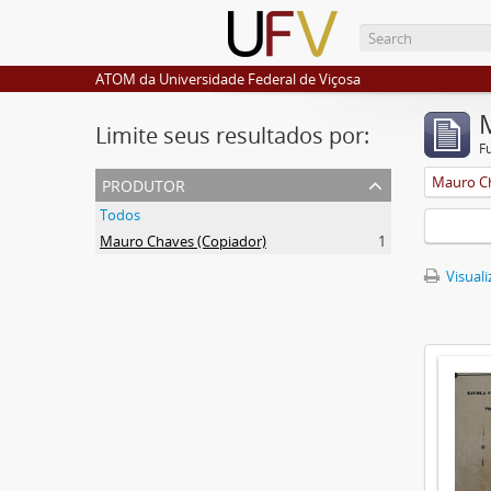
ATOM da Universidade Federal de Viçosa
Limite seus resultados por:
F
produtor
Mauro Ch
Todos
Mauro Chaves (Copiador)
1
Visuali