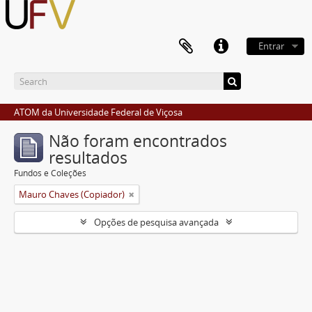
Entrar
ATOM da Universidade Federal de Viçosa
Não foram encontrados
resultados
Fundos e Coleções
Mauro Chaves (Copiador)
Opções de pesquisa avançada