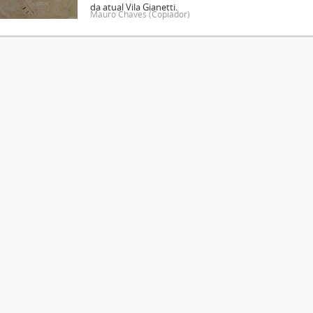
da atual Vila Gianetti.
Mauro Chaves (Copiador)