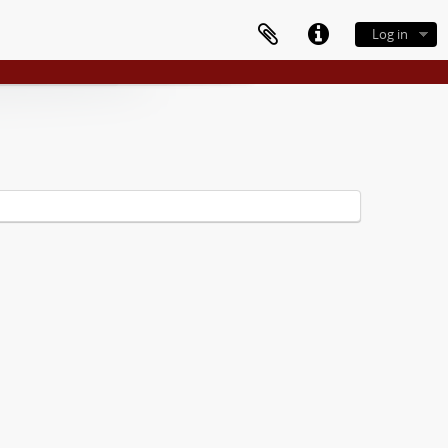
Log in