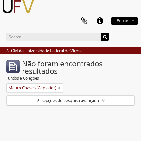
Entrar
ATOM da Universidade Federal de Viçosa
Não foram encontrados
resultados
Fundos e Coleções
Mauro Chaves (Copiador)
Opções de pesquisa avançada