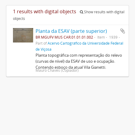
1 results with digital objects
Show results with digital
objects
Planta da ESAV (parte superior)
BR MGUFV MUS CAR.01.01.01.002
Item
1939
Part of
Acervo Cartográfico da Universidade Federal
de Viçosa
Planta topográfica com representação do relevo
(curvas de nível) da ESAV de uso e ocupação.
Contendo esboço da atual Vila Gianetti.
Mauro Chaves (Copiador)