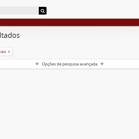
ltados
tais
Opções de pesquisa avançada