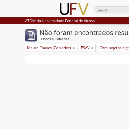
ATOM da Universidade Federal de Viçosa
Não foram encontrados resu
Fundos e Coleções
Mauro Chaves (Copiador)
ESAV
Com objetos digi