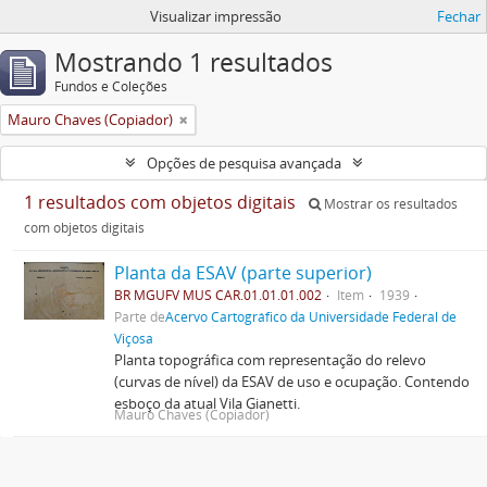
Visualizar impressão
Fechar
Mostrando 1 resultados
Fundos e Coleções
Mauro Chaves (Copiador)
Opções de pesquisa avançada
1 resultados com objetos digitais
Mostrar os resultados
com objetos digitais
Planta da ESAV (parte superior)
BR MGUFV MUS CAR.01.01.01.002
Item
1939
Parte de
Acervo Cartográfico da Universidade Federal de
Viçosa
Planta topográfica com representação do relevo
(curvas de nível) da ESAV de uso e ocupação. Contendo
esboço da atual Vila Gianetti.
Mauro Chaves (Copiador)