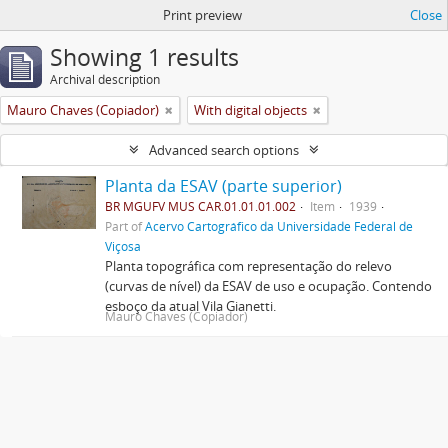
Print preview
Close
Showing 1 results
Archival description
Mauro Chaves (Copiador)
With digital objects
Advanced search options
Planta da ESAV (parte superior)
BR MGUFV MUS CAR.01.01.01.002
Item
1939
Part of
Acervo Cartográfico da Universidade Federal de
Viçosa
Planta topográfica com representação do relevo
(curvas de nível) da ESAV de uso e ocupação. Contendo
esboço da atual Vila Gianetti.
Mauro Chaves (Copiador)