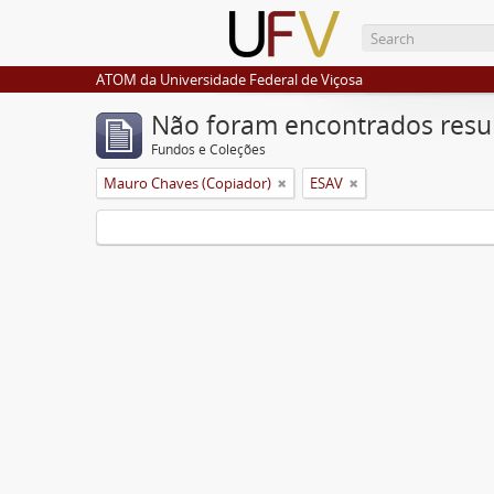
ATOM da Universidade Federal de Viçosa
Não foram encontrados resu
Fundos e Coleções
Mauro Chaves (Copiador)
ESAV