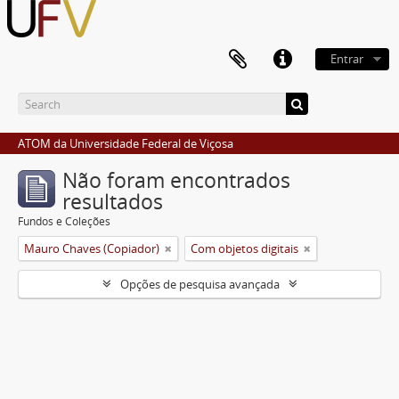
Entrar
ATOM da Universidade Federal de Viçosa
Não foram encontrados
resultados
Fundos e Coleções
Mauro Chaves (Copiador)
Com objetos digitais
Opções de pesquisa avançada