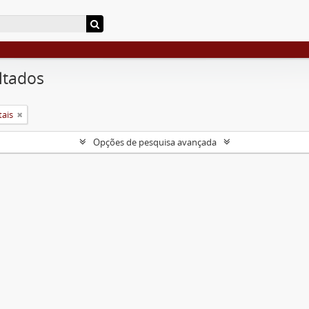
ltados
tais
Opções de pesquisa avançada