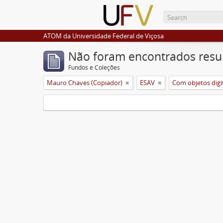
ATOM da Universidade Federal de Viçosa
Não foram encontrados resu
Fundos e Coleções
Mauro Chaves (Copiador)
ESAV
Com objetos digi