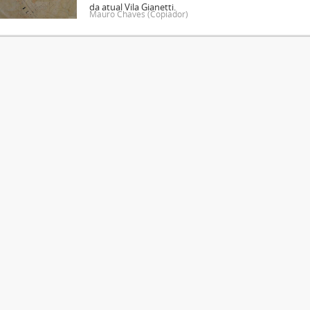
da atual Vila Gianetti.
Mauro Chaves (Copiador)