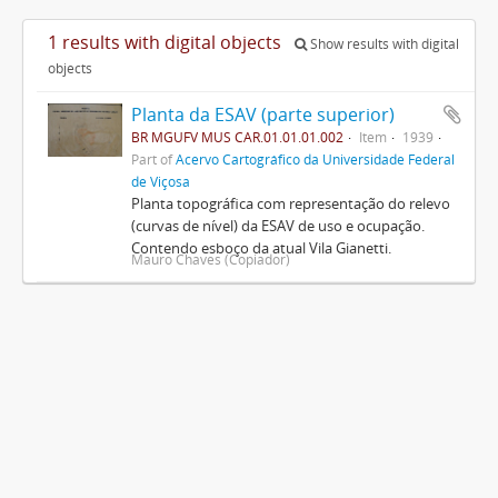
1 results with digital objects
Show results with digital
objects
Planta da ESAV (parte superior)
BR MGUFV MUS CAR.01.01.01.002
Item
1939
Part of
Acervo Cartográfico da Universidade Federal
de Viçosa
Planta topográfica com representação do relevo
(curvas de nível) da ESAV de uso e ocupação.
Contendo esboço da atual Vila Gianetti.
Mauro Chaves (Copiador)