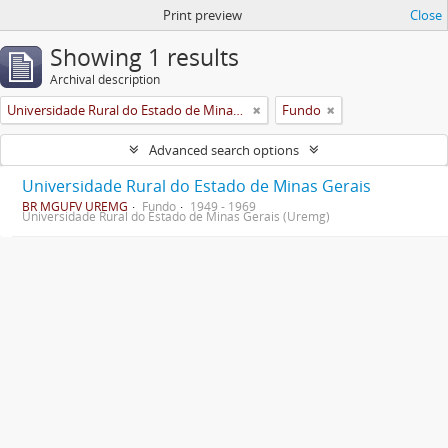
Print preview
Close
Showing 1 results
Archival description
Universidade Rural do Estado de Minas Gerais (Uremg)
Fundo
Advanced search options
Universidade Rural do Estado de Minas Gerais
BR MGUFV UREMG
Fundo
1949 - 1969
Universidade Rural do Estado de Minas Gerais (Uremg)