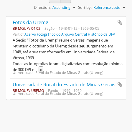
Direction:
Ascending
Sort by:
Reference code
Fotos da Uremg
BR MGUFV 04.02
Seção
1948-01-12 - 1969-05-05
Part of
Acervo Fotográfico do Arquivo Central Histórico da UFV
A Seção "Fotos da Uremg" reúne diversas imagens que
retratam o cotidiano da Uremg desde seu surgimento em
1948, até a sua transformação em Universidade Federal de
Viçosa, 1969.
Todas as fotografias foram digitalizadas com resolução mínima
de 300 DPI e
...
»
Universidade Rural do Estado de Minas Gerais (Uremg)
Universidade Rural do Estado de Minas Gerais
BR MGUFV UREMG
Fundo
1949 - 1969
Universidade Rural do Estado de Minas Gerais (Uremg)