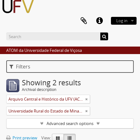
Log in
ATOM da Universidade Federal de Viçosa
Filters
Showing 2 results
Archival description
Arquivo Central e Histórico da UFV (ACH-UFV)
Universidade Rural do Estado de Minas Gerais (Uremg)
Advanced search options
Print preview
View: