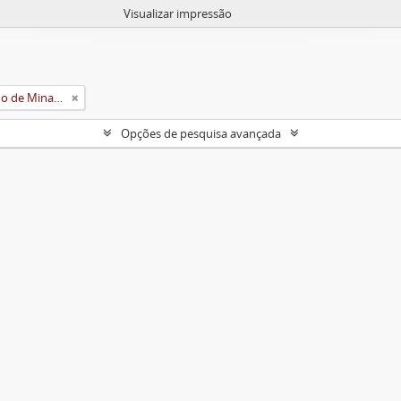
Visualizar impressão
Universidade Rural do Estado de Minas Gerais (Uremg)
Opções de pesquisa avançada