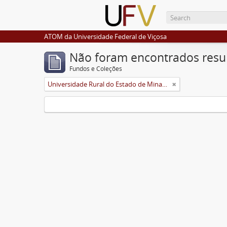
ATOM da Universidade Federal de Viçosa
Não foram encontrados resu
Fundos e Coleções
Universidade Rural do Estado de Minas Gerais (Uremg)