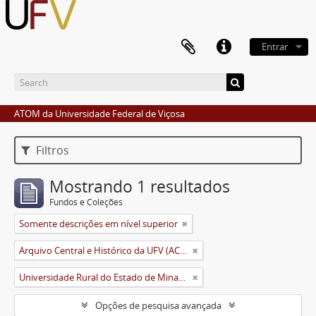
Entrar
ATOM da Universidade Federal de Viçosa
Filtros
Mostrando 1 resultados
Fundos e Coleções
Somente descrições em nível superior
Arquivo Central e Histórico da UFV (ACH-UFV)
Universidade Rural do Estado de Minas Gerais (Uremg)
Opções de pesquisa avançada