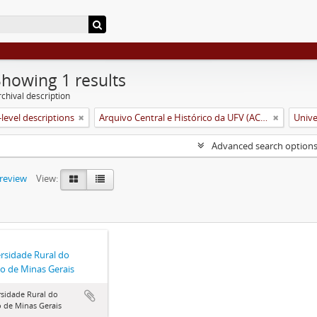
Showing 1 results
chival description
level descriptions
Arquivo Central e Histórico da UFV (ACH-UFV)
Advanced search option
preview
View:
rsidade Rural do
o de Minas Gerais
sidade Rural do
 de Minas Gerais