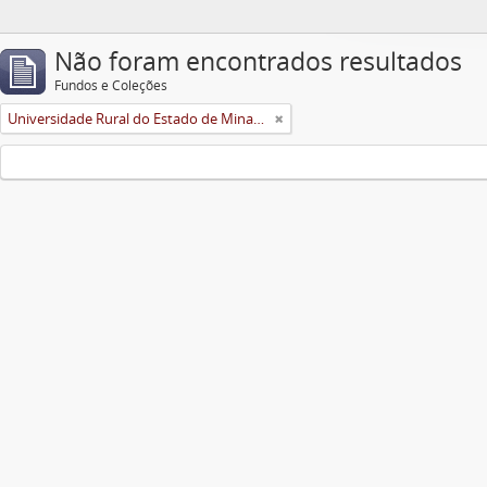
Não foram encontrados resultados
Fundos e Coleções
Universidade Rural do Estado de Minas Gerais (Uremg)