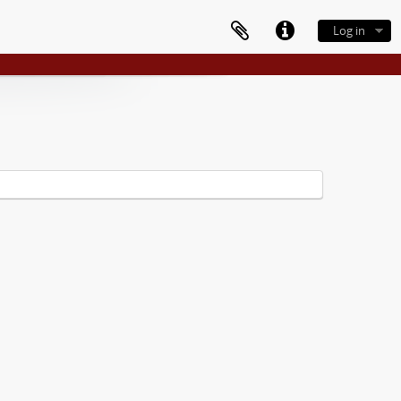
Log in