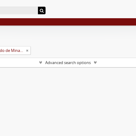
Universidade Rural do Estado de Minas Gerais (Uremg)
Advanced search options