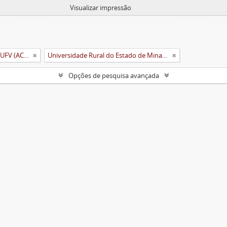
Visualizar impressão
Arquivo Central e Histórico da UFV (ACH-UFV)
Universidade Rural do Estado de Minas Gerais (Uremg)
Opções de pesquisa avançada