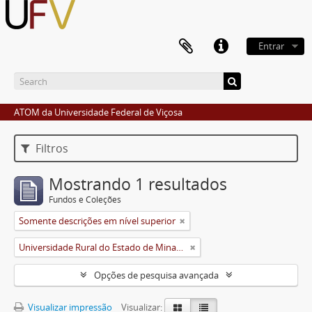
Entrar
ATOM da Universidade Federal de Viçosa
Filtros
Mostrando 1 resultados
Fundos e Coleções
Somente descrições em nível superior
Universidade Rural do Estado de Minas Gerais (Uremg)
Opções de pesquisa avançada
Visualizar impressão
Visualizar: