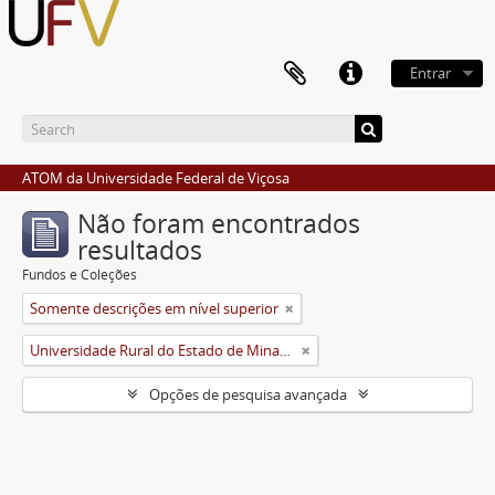
Entrar
ATOM da Universidade Federal de Viçosa
Não foram encontrados
resultados
Fundos e Coleções
Somente descrições em nível superior
Universidade Rural do Estado de Minas Gerais (Uremg)
Opções de pesquisa avançada