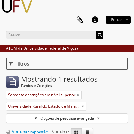
Entrar
ATOM da Universidade Federal de Viçosa
Filtros
Mostrando 1 resultados
Fundos e Coleções
Somente descrições em nível superior
Universidade Rural do Estado de Minas Gerais (Uremg)
Opções de pesquisa avançada
Visualizar impressão
Visualizar: