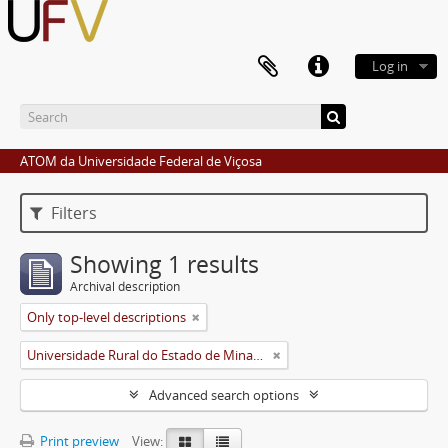
Log in
ATOM da Universidade Federal de Viçosa
Filters
Showing 1 results
Archival description
Only top-level descriptions
Universidade Rural do Estado de Minas Gerais (Uremg)
Advanced search options
Print preview
View: