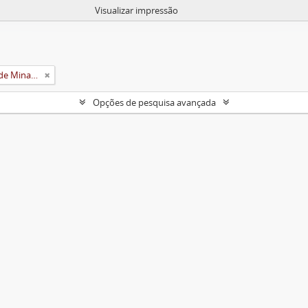
Visualizar impressão
Universidade Rural do Estado de Minas Gerais (Uremg)
Opções de pesquisa avançada