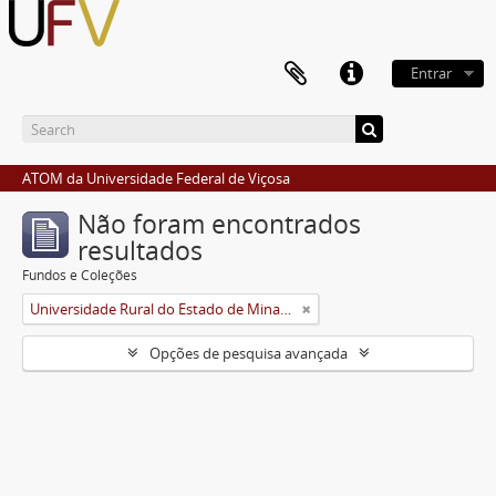
Entrar
ATOM da Universidade Federal de Viçosa
Não foram encontrados
resultados
Fundos e Coleções
Universidade Rural do Estado de Minas Gerais (Uremg)
Opções de pesquisa avançada