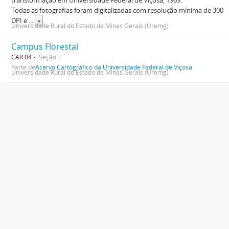
transformação em Universidade Federal de Viçosa, 1969.
Todas as fotografias foram digitalizadas com resolução mínima de 300
DPI e
...
»
Universidade Rural do Estado de Minas Gerais (Uremg)
Campus Florestal
CAR.04
Seção
Parte de
Acervo Cartográfico da Universidade Federal de Viçosa
Universidade Rural do Estado de Minas Gerais (Uremg)