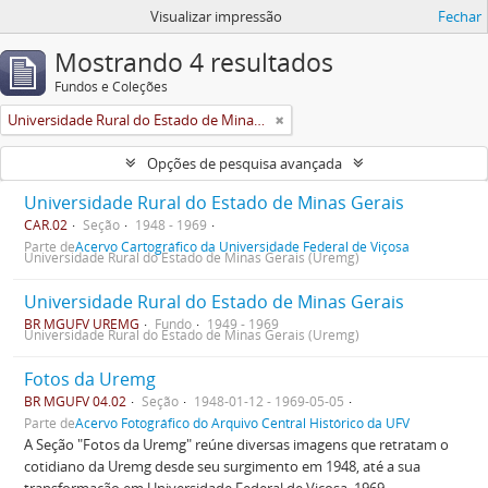
Visualizar impressão
Fechar
Mostrando 4 resultados
Fundos e Coleções
Universidade Rural do Estado de Minas Gerais (Uremg)
Opções de pesquisa avançada
Universidade Rural do Estado de Minas Gerais
CAR.02
Seção
1948 - 1969
Parte de
Acervo Cartográfico da Universidade Federal de Viçosa
Universidade Rural do Estado de Minas Gerais (Uremg)
Universidade Rural do Estado de Minas Gerais
BR MGUFV UREMG
Fundo
1949 - 1969
Universidade Rural do Estado de Minas Gerais (Uremg)
Fotos da Uremg
BR MGUFV 04.02
Seção
1948-01-12 - 1969-05-05
Parte de
Acervo Fotográfico do Arquivo Central Histórico da UFV
A Seção "Fotos da Uremg" reúne diversas imagens que retratam o
cotidiano da Uremg desde seu surgimento em 1948, até a sua