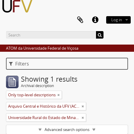
Log in
ATOM da Universidade Federal de Viçosa
Filters
Showing 1 results
Archival description
Only top-level descriptions
Arquivo Central e Histórico da UFV (ACH-UFV)
Universidade Rural do Estado de Minas Gerais (Uremg)
Advanced search options