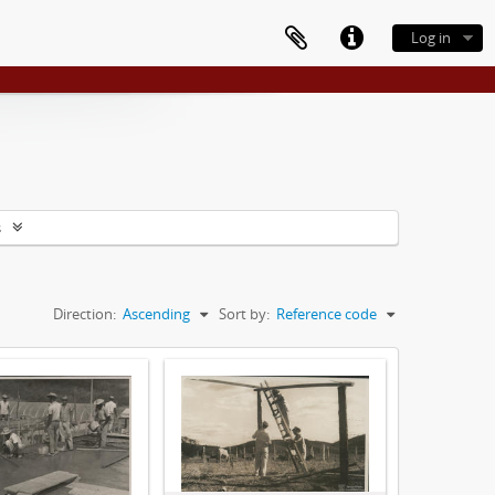
Log in
s
Direction:
Ascending
Sort by:
Reference code