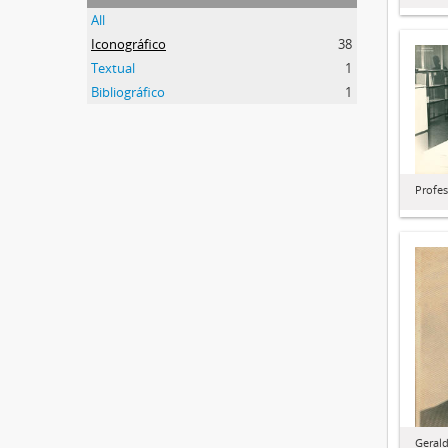
All
Iconográfico
38
Textual
1
Bibliográfico
1
Profe
Geral