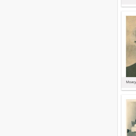
Moacy