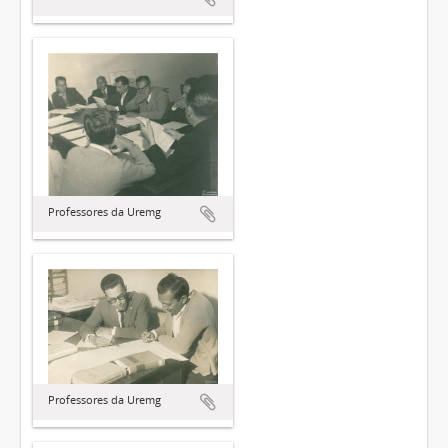
Professores da Uremg
Professores da Uremg