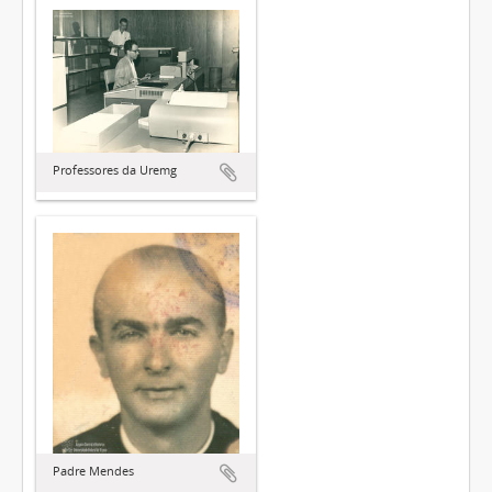
Professores da Uremg
Padre Mendes