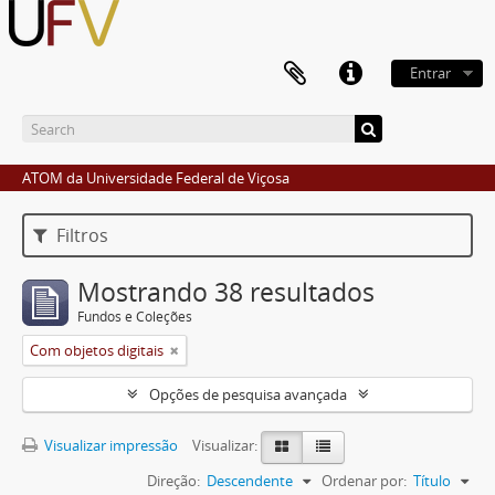
Entrar
ATOM da Universidade Federal de Viçosa
Filtros
Mostrando 38 resultados
Fundos e Coleções
Com objetos digitais
Opções de pesquisa avançada
Visualizar impressão
Visualizar:
Direção:
Descendente
Ordenar por:
Título