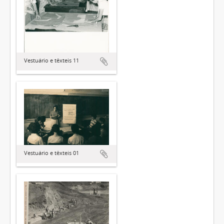
Vestuário e têxteis 11
Vestuário e têxteis 01