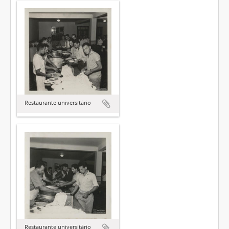
Restaurante universitário
Restaurante universitário