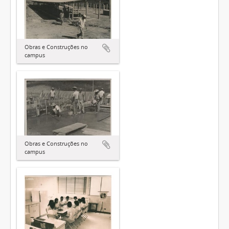
Obras e Construções no
campus
Obras e Construções no
campus