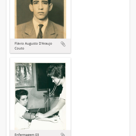
Flávio Augusto D'Araujo
Couto
Enfermagem 03