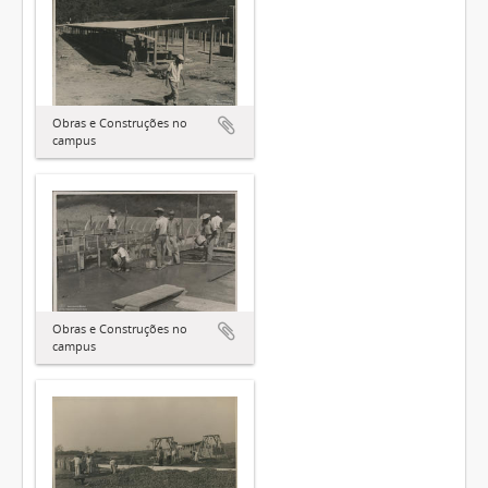
Obras e Construções no
campus
Obras e Construções no
campus