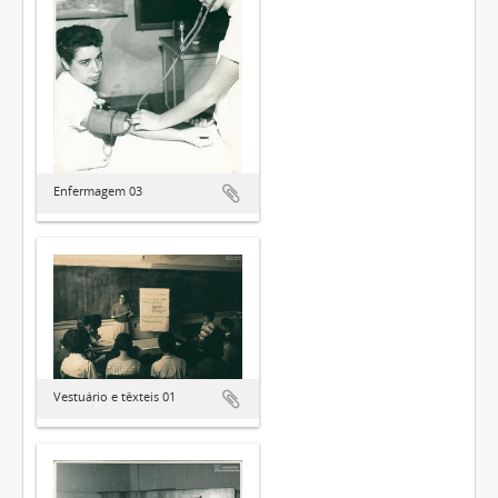
Enfermagem 03
Vestuário e têxteis 01