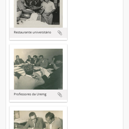
Restaurante universitário
Professores da Uremg