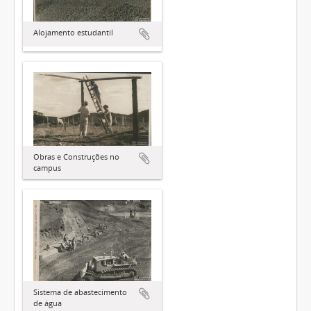
Alojamento estudantil
Obras e Construções no
campus
Sistema de abastecimento
de água