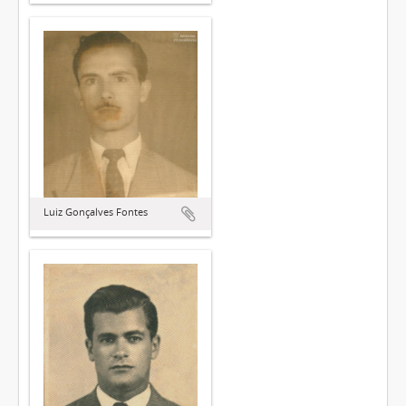
Luiz Gonçalves Fontes