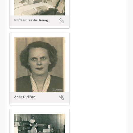
Professores da Uremg
Anita Dickson