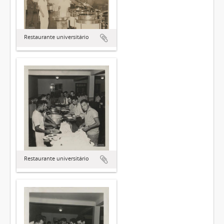
Restaurante universitário
Restaurante universitário