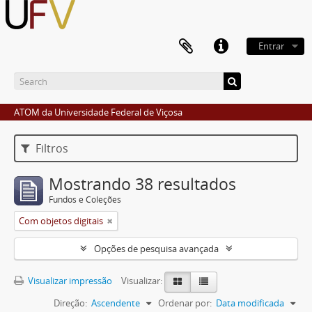
Entrar
ATOM da Universidade Federal de Viçosa
Filtros
Mostrando 38 resultados
Fundos e Coleções
Com objetos digitais
Opções de pesquisa avançada
Visualizar impressão
Visualizar:
Direção:
Ascendente
Ordenar por:
Data modificada