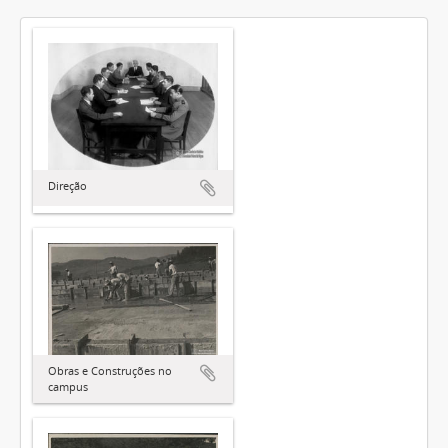
Direção
Obras e Construções no
campus