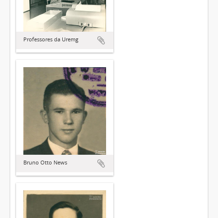
Professores da Uremg
Bruno Otto News