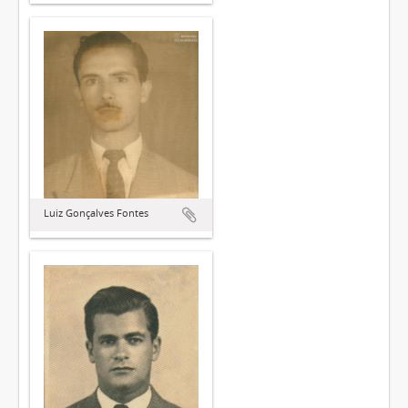
Luiz Gonçalves Fontes