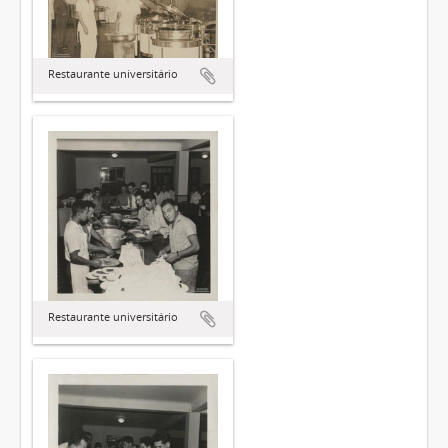
Restaurante universitário
Restaurante universitário