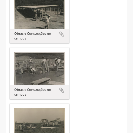
Obras e Construções no
campus
Obras e Construções no
campus