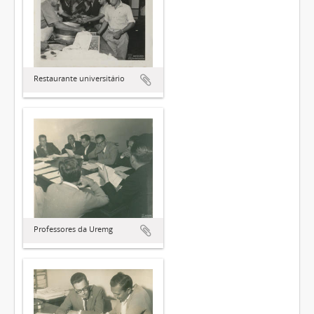
Restaurante universitário
Professores da Uremg