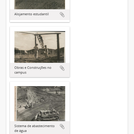
Alojamento estudantil
Obras e Construções no
campus
Sistema de abastecimento
de água