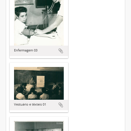
Enfermagem 03
Vestuário e têxteis 01