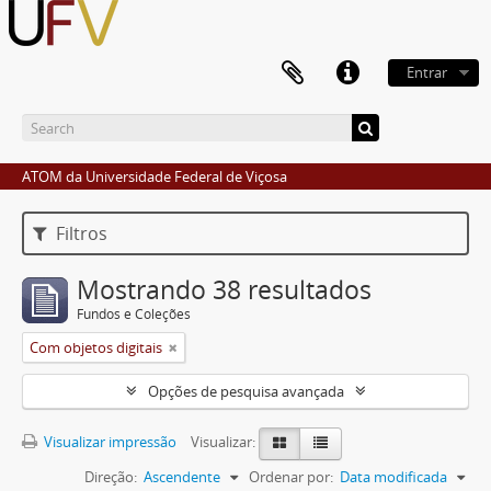
Entrar
ATOM da Universidade Federal de Viçosa
Filtros
Mostrando 38 resultados
Fundos e Coleções
Com objetos digitais
Opções de pesquisa avançada
Visualizar impressão
Visualizar:
Direção:
Ascendente
Ordenar por:
Data modificada