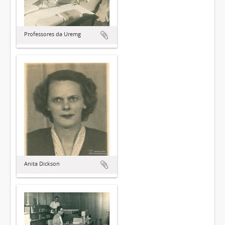
Professores da Uremg
Anita Dickson