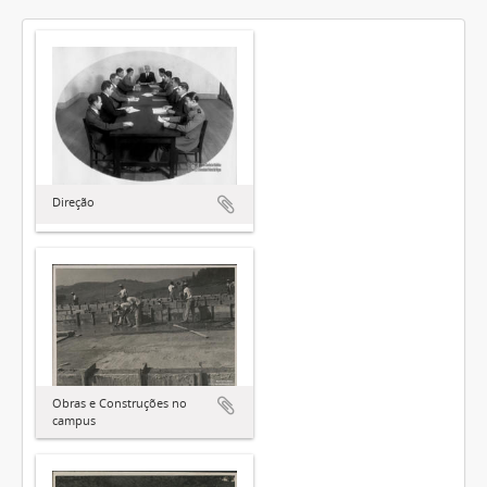
Direção
Obras e Construções no
campus