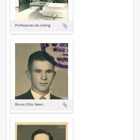
Professores da Uremg
Bruno Otto News