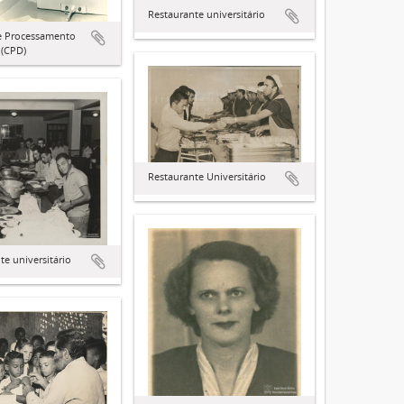
Restaurante universitário
e Processamento
 (CPD)
Restaurante Universitário
te universitário