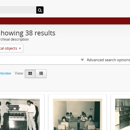
Showing 38 results
chival description
tal objects
Advanced search option
preview
View: