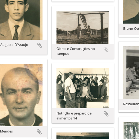
Bruno Ot
 Augusto D'Araujo
Obras e Construções no
campus
Restauran
Nutrição e preparo de
alimentos 14
 Mendes