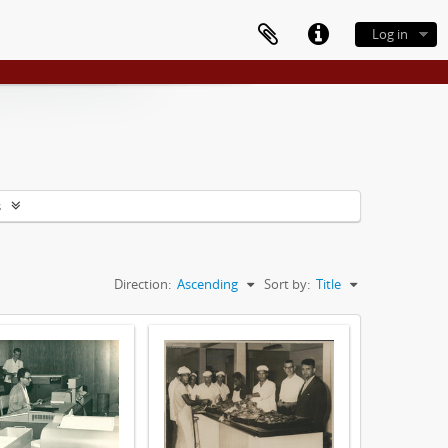
Log in
s
Direction:
Ascending
Sort by:
Title