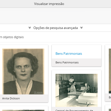
Visualizar impressão
Opções de pesquisa avançada
 objetos digitais
Bens Patrimoniais
Bens Patrimoniais
B
Anita Dickson
Central de Processamento de