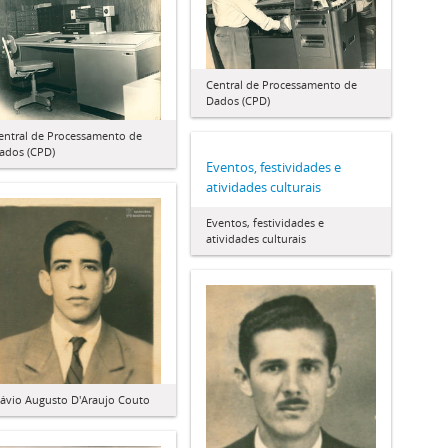
Central de Processamento de
Dados (CPD)
entral de Processamento de
ados (CPD)
Eventos, festividades e
atividades culturais
Eventos, festividades e
atividades culturais
lávio Augusto D'Araujo Couto