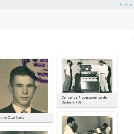
Fechar
Central de Processamento de
Dados (CPD)
runo Otto News