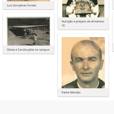
Luiz Gonçalves Fontes
Nutrição e preparo de alimentos
16
Obras e Construções no campus
Padre Mendes