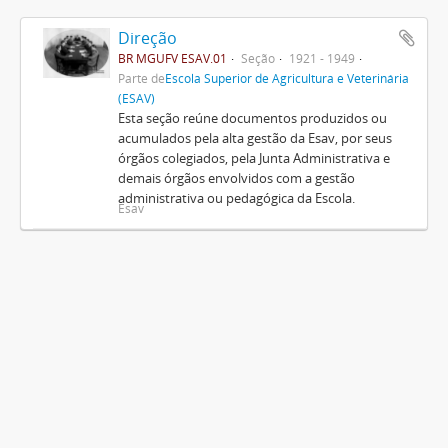
Direção
BR MGUFV ESAV.01
Seção
1921 - 1949
Parte de
Escola Superior de Agricultura e Veterinária
(ESAV)
Esta seção reúne documentos produzidos ou
acumulados pela alta gestão da Esav, por seus
órgãos colegiados, pela Junta Administrativa e
demais órgãos envolvidos com a gestão
administrativa ou pedagógica da Escola.
Esav