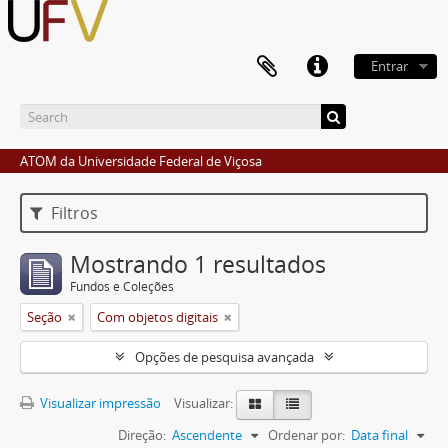
Entrar
ATOM da Universidade Federal de Viçosa
Filtros
Mostrando 1 resultados
Fundos e Coleções
Seção
Com objetos digitais
Opções de pesquisa avançada
Visualizar impressão
Visualizar:
Direção:
Ascendente
Ordenar por:
Data final