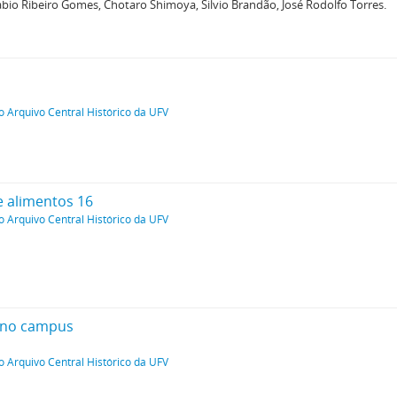
abio Ribeiro Gomes, Chotaro Shimoya, Silvio Brandão, José Rodolfo Torres.
o Arquivo Central Histórico da UFV
e alimentos 16
o Arquivo Central Histórico da UFV
 no campus
o Arquivo Central Histórico da UFV