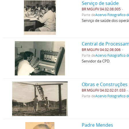
Serviço de saúde
BR MGUFV 04.02.08.005
Parte de
Acervo Fotográfico d
Serviço de saúde dos operár
Central de Processa
BR MGUFV 04.02.08.006
Parte de
Acervo Fotográfico d
Servidor da CPD.
Obras e Construções
BR MGUFV 04.02.02.01.033
Parte de
Acervo Fotográfico d
Padre Mendes