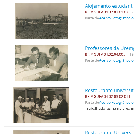
Alojamento estudanti
BR MGUFV 04.02.02.01.035
Parte de
Acervo Fotográfico d
Professores da Urem
BR MGUFV 04.02.04.005
19
Parte de
Acervo Fotográfico d
Restaurante universit
BR MGUFV 04.02.03.02.011
Parte de
Acervo Fotográfico d
Trabalhadores na na área in
Restaurante Universi