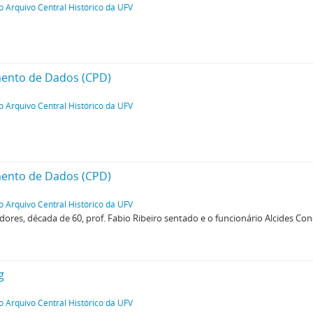
o Arquivo Central Histórico da UFV
mento de Dados (CPD)
o Arquivo Central Histórico da UFV
mento de Dados (CPD)
o Arquivo Central Histórico da UFV
res, década de 60, prof. Fabio Ribeiro sentado e o funcionário Alcides Con
g
o Arquivo Central Histórico da UFV