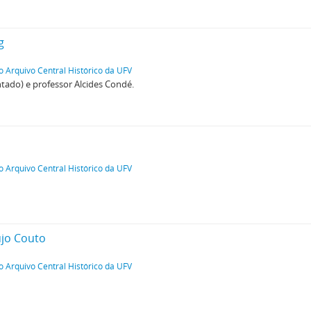
g
o Arquivo Central Histórico da UFV
ntado) e professor Alcides Condé.
o Arquivo Central Histórico da UFV
ujo Couto
o Arquivo Central Histórico da UFV