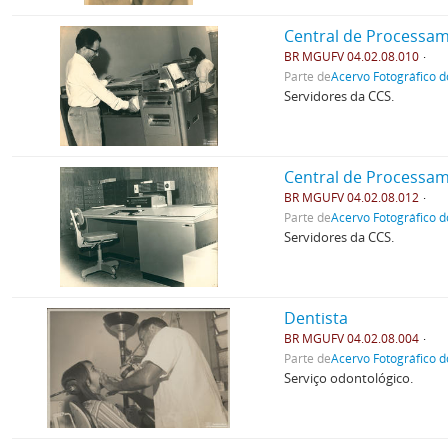
Central de Processa
BR MGUFV 04.02.08.010
Parte de
Acervo Fotográfico d
Servidores da CCS.
Central de Processa
BR MGUFV 04.02.08.012
Parte de
Acervo Fotográfico d
Servidores da CCS.
Dentista
BR MGUFV 04.02.08.004
Parte de
Acervo Fotográfico d
Serviço odontológico.