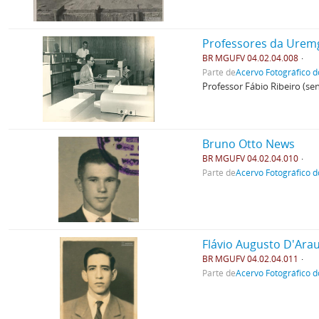
Professores da Urem
BR MGUFV 04.02.04.008
Parte de
Acervo Fotográfico d
Professor Fábio Ribeiro (se
Bruno Otto News
BR MGUFV 04.02.04.010
Parte de
Acervo Fotográfico d
Flávio Augusto D'Ara
BR MGUFV 04.02.04.011
Parte de
Acervo Fotográfico d