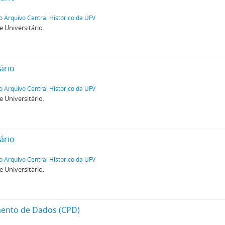
o Arquivo Central Histórico da UFV
e Universitário.
ário
o Arquivo Central Histórico da UFV
e Universitário.
ário
o Arquivo Central Histórico da UFV
e Universitário.
mento de Dados (CPD)