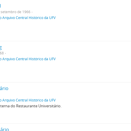
l
setembro de 1966
o Arquivo Central Histórico da UFV
g
68
o Arquivo Central Histórico da UFV
ário
o Arquivo Central Histórico da UFV
terna do Restaurante Universitário.
tário