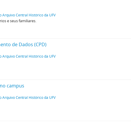
o Arquivo Central Histórico da UFV
ios e seus familiares.
mento de Dados (CPD)
o Arquivo Central Histórico da UFV
 no campus
o Arquivo Central Histórico da UFV