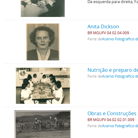
Da esquerda para direita, F
Anita Dickson
BR MGUFV 04.02.04.009
Parte de
Acervo Fotográfico d
Nutrição e preparo d
Parte de
Acervo Fotográfico d
Obras e Construções
BR MGUFV 04.02.02.01.009
Parte de
Acervo Fotográfico d