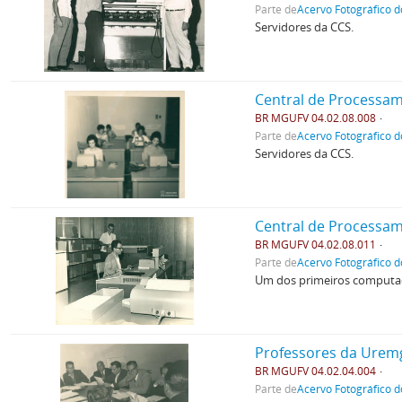
Parte de
Acervo Fotográfico d
Servidores da CCS.
Central de Processa
BR MGUFV 04.02.08.008
Parte de
Acervo Fotográfico d
Servidores da CCS.
Central de Processa
BR MGUFV 04.02.08.011
Parte de
Acervo Fotográfico d
Um dos primeiros computado
Professores da Urem
BR MGUFV 04.02.04.004
Parte de
Acervo Fotográfico d