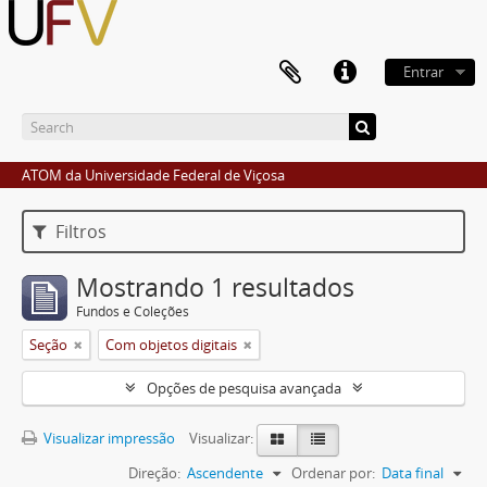
Entrar
ATOM da Universidade Federal de Viçosa
Filtros
Mostrando 1 resultados
Fundos e Coleções
Seção
Com objetos digitais
Opções de pesquisa avançada
Visualizar impressão
Visualizar:
Direção:
Ascendente
Ordenar por:
Data final