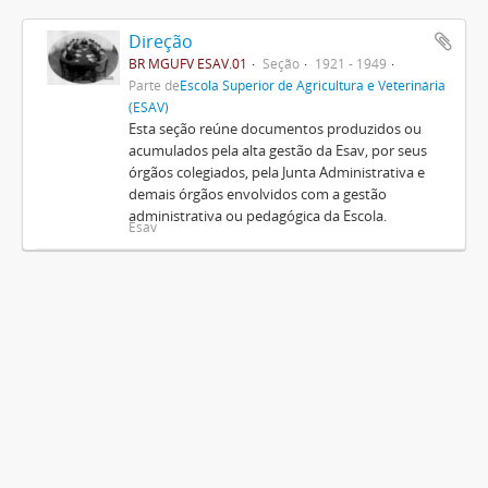
Direção
BR MGUFV ESAV.01
Seção
1921 - 1949
Parte de
Escola Superior de Agricultura e Veterinária
(ESAV)
Esta seção reúne documentos produzidos ou
acumulados pela alta gestão da Esav, por seus
órgãos colegiados, pela Junta Administrativa e
demais órgãos envolvidos com a gestão
administrativa ou pedagógica da Escola.
Esav