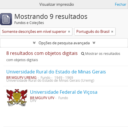
Visualizar impressão
Fechar
Mostrando 9 resultados
Fundos e Coleções
Somente descrições em nível superior
Português do Brasil
Opções de pesquisa avançada
8 resultados com objetos digitais
Mostrar os resultados
com objetos digitais
Universidade Rural do Estado de Minas Gerais
BR MGUFV UREMG
Fundo
1949 - 1969
Universidade Rural do Estado de Minas Gerais (Uremg)
Universidade Federal de Viçosa
BR MGUFV UFV
Fundo
UFV