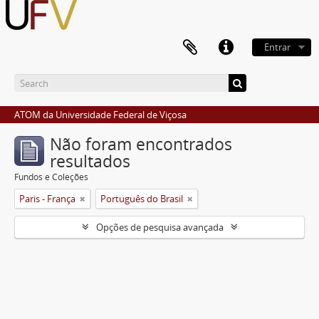
Entrar
ATOM da Universidade Federal de Viçosa
Não foram encontrados
resultados
Fundos e Coleções
Paris - França
Português do Brasil
Opções de pesquisa avançada