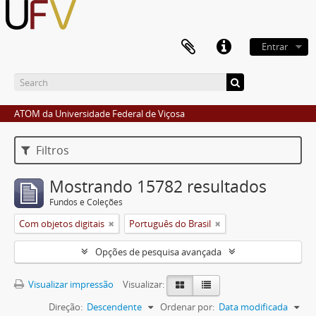
Entrar
ATOM da Universidade Federal de Viçosa
Filtros
Mostrando 15782 resultados
Fundos e Coleções
Com objetos digitais
Português do Brasil
Opções de pesquisa avançada
Visualizar impressão
Visualizar:
Direção:
Descendente
Ordenar por:
Data modificada