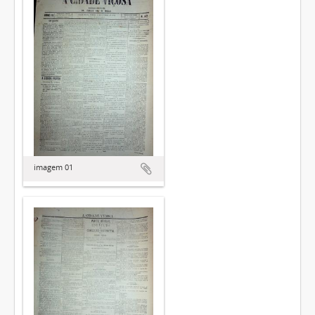
imagem 01