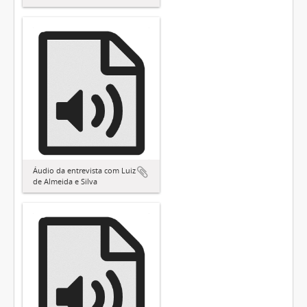
Áudio da entrevista com Luiz
de Almeida e Silva