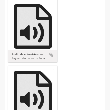
Áudio da entrevista com
Raymundo Lopes de Faria