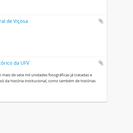
ral de Viçosa
tórico da UFV
mais de sete mil unidades fotográficas já tratadas e
ó da história institucional, como também de histórias