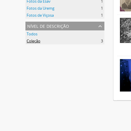
Fotos da Esav
1
Fotos da Uremg
1
Fotos de Viçosa
1
nível de descrição
Todos
Coleção
3