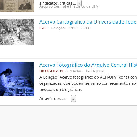
sindicatos, críticas
...
»
Arquivo Central e Histórico da UFV
Acervo Cartográfico da Universidade Fede
CAR
Coleção
1915 - 2003
Acervo Fotográfico do Arquivo Central His
BR MGUFV 04
Coleção
1900-2009
A Coleção “Acervo fotográfico do ACH-UFV” conta com 
organizadas, que podem servir ao conhecimento não s
pessoais ou biográficas.
Através dessas
...
»