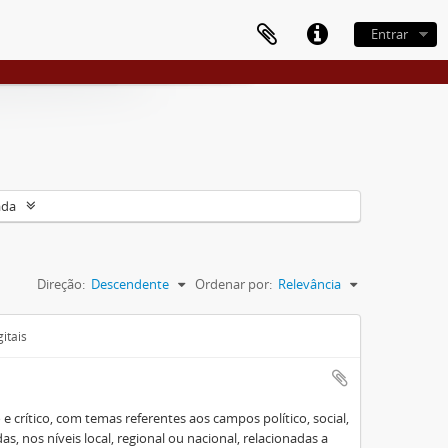
Entrar
ada
Direção:
Descendente
Ordenar por:
Relevância
itais
e crítico, com temas referentes aos campos político, social,
s, nos níveis local, regional ou nacional, relacionadas a